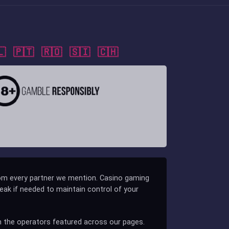
🇱
🇵🇹
🇷🇴
🇸🇮
🇨🇭
m every partner we mention. Casino gaming
ak if needed to maintain control of your
 the operators featured across our pages.