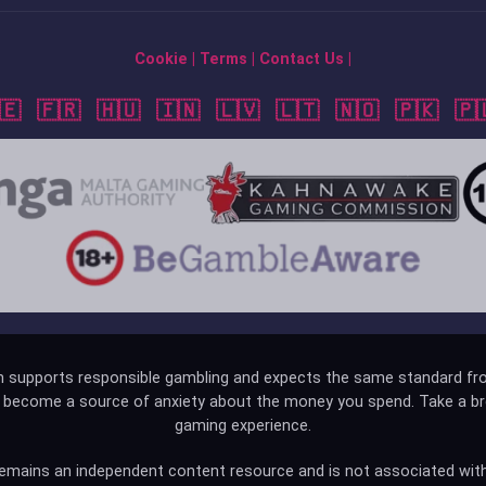
Cookie
|
Terms
|
Contact Us
|
🇪
🇫🇷
🇭🇺
🇮🇳
🇱🇻
🇱🇹
🇳🇴
🇵🇰
🇵
supports responsible gambling and expects the same standard fro
r become a source of anxiety about the money you spend. Take a bre
gaming experience.
mains an independent content resource and is not associated with