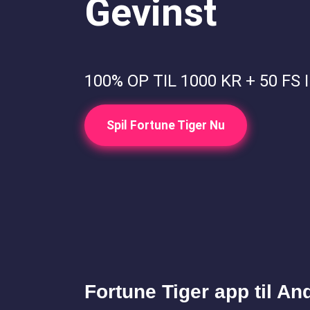
Gevinst
100% OP TIL 1000 KR + 50 FS
Spil Fortune Tiger Nu
Fortune Tiger app til An