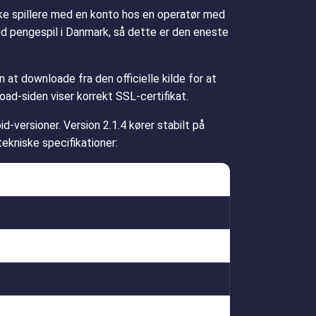
ske spillere med en konto hos en operatør med
d pengespil i Danmark, så dette er den eneste
 at downloade fra den officielle kilde for at
oad-siden viser korrekt SSL-certifikat.
-versioner. Version 2.1.4 kører stabilt på
ekniske specifikationer: