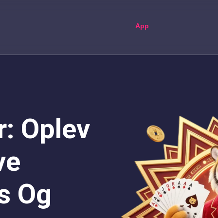
App
r: Oplev
ve
s Og