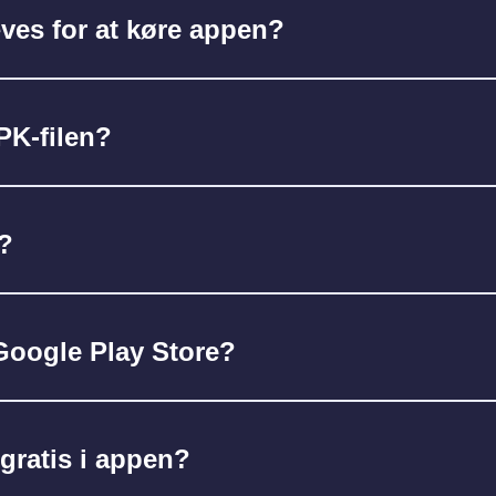
ves for at køre appen?
PK-filen?
n?
 Google Play Store?
 gratis i appen?