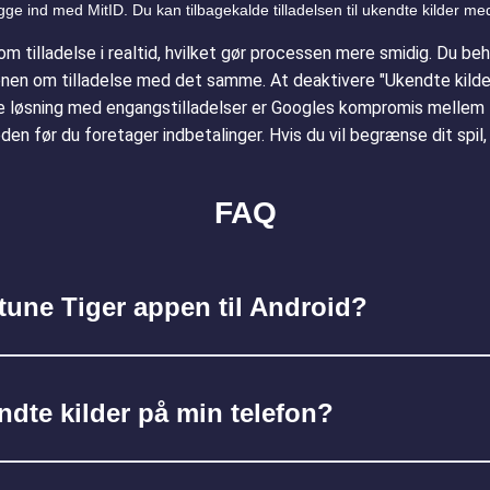
ogge ind med MitID. Du kan tilbagekalde tilladelsen til ukendte kilder 
m tilladelse i realtid, hvilket gør processen mere smidig. Du b
nen om tilladelse med det samme. At deaktivere "Ukendte kilder"
løsning med engangstilladelser er Googles kompromis mellem flek
en før du foretager indbetalinger. Hvis du vil begrænse dit spil,
FAQ
une Tiger appen til Android?
endte kilder på min telefon?